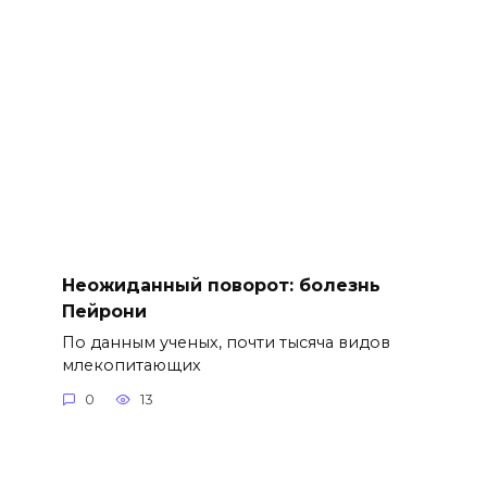
Неожиданный поворот: болезнь
Пейрони
По данным ученых, почти тысяча видов
млекопитающих
0
13