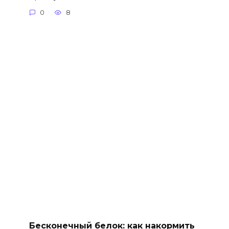
0
8
Бесконечный белок: как накормить