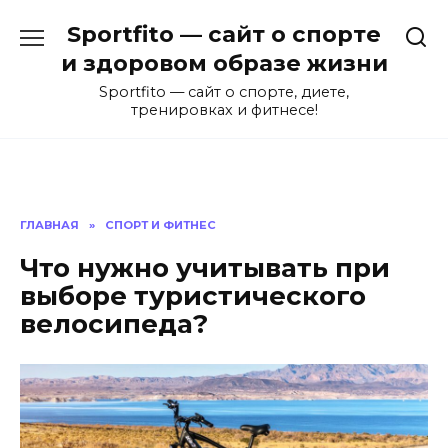
Перейти
Sportfito — сайт о спорте
к
содержанию
и здоровом образе жизни
Sportfito — сайт о спорте, диете,
тренировках и фитнесе!
ГЛАВНАЯ
»
СПОРТ И ФИТНЕС
Что нужно учитывать при
выборе туристического
велосипеда?