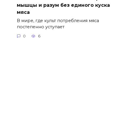
мышцы и разум без единого куска
мяса
В мире, где культ потребления мяса
постепенно уступает
0
6