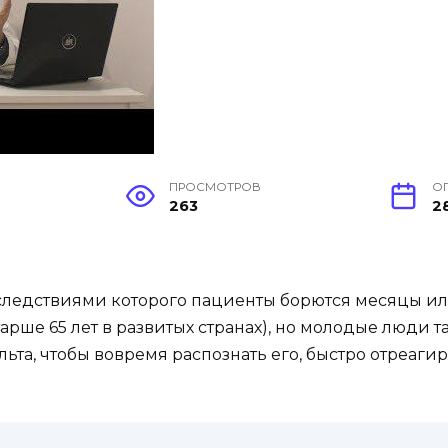
ПРОСМОТРОВ
О
263
2
оследствиями которого пациенты борются месяцы ил
арше 65 лет в развитых странах), но молодые люди 
льта, чтобы вовремя распознать его, быстро отреаги