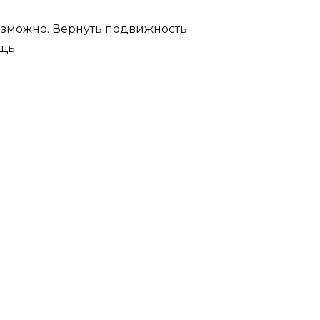
возможно. Вернуть подвижность
щь.