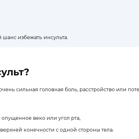
 шанс избежать инсульта.
сульт?
очень сильная головная боль, расстройство или пот
 опущенное веко или угол рта,
верхней конечности с одной стороны тела.