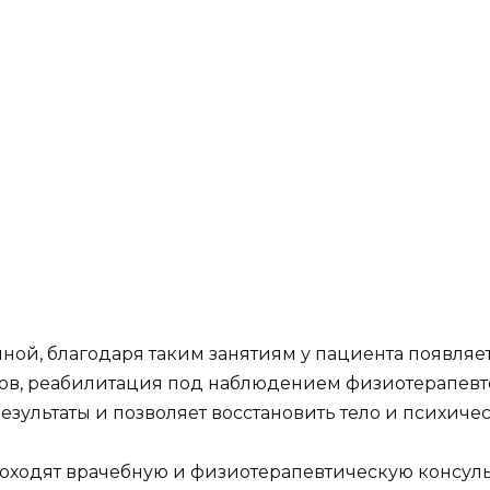
ной, благодаря таким занятиям у пациента появляе
гов, реабилитация под наблюдением физиотерапевт
езультаты и позволяет восстановить тело и психиче
ходят врачебную и физиотерапевтическую консульт