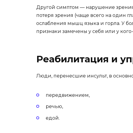
Другой симптом — нарушение зрения,
потеря зрения (чаще всего на один г
ослабления мышц языка и горла. У б
признаки замечены у себя или у кого
Реабилитация и у
Люди, перенесшие инсульт, в основн
передвижением,
речью,
едой.