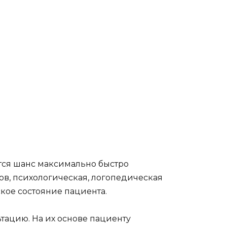
тся шанс максимально быстро
ов, психологическая, логопедическая
ское состояние пациента.
ацию. На их основе пациенту