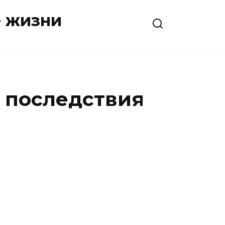
е жизни
ь последствия