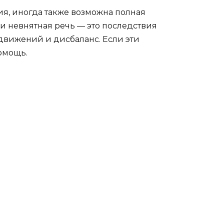
я, иногда также возможна полная
 и невнятная речь — это последствия
движений и дисбаланс. Если эти
омощь.