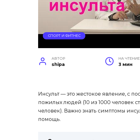
СПОРТ И ФИТНЕС
АВТОР
НА ЧТЕНИЕ
shipa
3 мин
Инсульт — это жестокое явление, с п
пожилых людей (10 из 1000 человек ст
человек). Важно знать симптомы инсу
помощь.