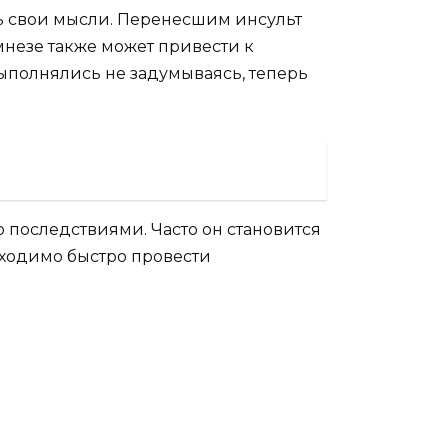
ь свои мысли. Перенесшим инсульт
мнезе также может привести к
ыполнялись не задумываясь, теперь
 последствиями. Часто он становится
бходимо быстро провести