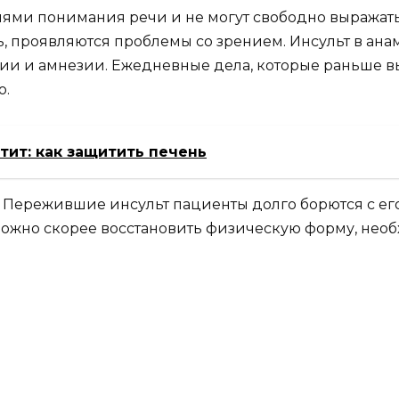
ями понимания речи и не могут свободно выражат
ть, проявляются проблемы со зрением. Инсульт в ана
ии и амнезии. Ежедневные дела, которые раньше в
о.
тит: как защитить печень
 Пережившие инсульт пациенты долго борются с его
ожно скорее восстановить физическую форму, нео