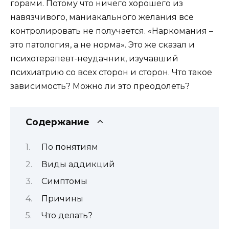
горами. Потому что ничего хорошего из
навязчивого, маниакального желания все
контролировать не получается. «Наркомания –
это патология, а не норма». Это же сказал и
психотерапевт-неудачник, изучавший
психиатрию со всех сторон и сторон. Что такое
зависимость? Можно ли это преодолеть?
Содержание
По понятиям
Виды аддикций
Cимптомы
Причины
Что делать?