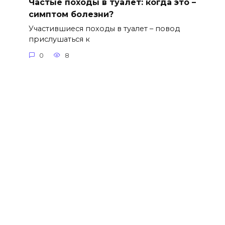
Частые походы в туалет: когда это –
симптом болезни?
Участившиеся походы в туалет – повод
прислушаться к
0
8