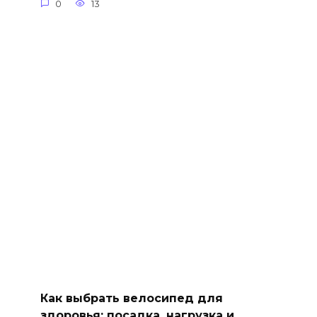
0
13
Как выбрать велосипед для
здоровья: посадка, нагрузка и