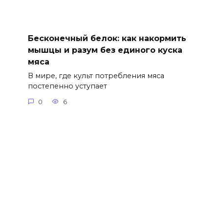
Бесконечный белок: как накормить
мышцы и разум без единого куска
мяса
В мире, где культ потребления мяса
постепенно уступает
0
6