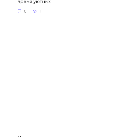
время уютных
0
1