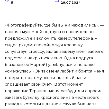
5
29.07.2024
«Фотографируйте, где бы вы ни находились», —
настоял муж моей подруги и настоятельно
предложил ей включить камеру телефона. Я
сидел рядом, спокойно жуя креветку,
сочувствуя стрессу, заставившему меня залезть
под стол и накрыться меню. Одна подруга
(назовем ее Мартой) улыбнулась и неловко
усмехнулась: «Он так меня любит и боится меня
потерять, поэтому звонит каждый час и
спрашивает свой счет». В этот момент
поражение Терапевт меня разбудил и спросил
заказать бутылку красного вина в честь моего
развода, который в данном случае был не за