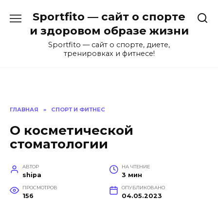
Перейти
Sportfito — сайт о спорте
к
содержанию
и здоровом образе жизни
Sportfito — сайт о спорте, диете,
тренировках и фитнесе!
ГЛАВНАЯ
»
СПОРТ И ФИТНЕС
О косметической
стоматологии
АВТОР
НА ЧТЕНИЕ
shipa
3 мин
ПРОСМОТРОВ
ОПУБЛИКОВАНО
156
04.05.2023