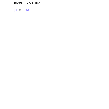
время уютных
0
1