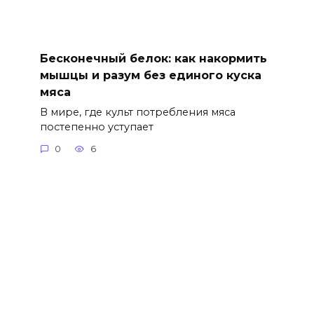
Бесконечный белок: как накормить
мышцы и разум без единого куска
мяса
В мире, где культ потребления мяса
постепенно уступает
0
6