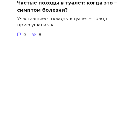
Частые походы в туалет: когда это –
симптом болезни?
Участившиеся походы в туалет – повод
прислушаться к
0
8