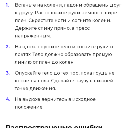
Встаньте на колени, ладони обращены друг
к другу. Расположите руки немного шире
плеч. Скрестите ноги и согните колени.
Держите спину прямо, а пресс
напряженным.
На вдохе опустите тело и согните руки в
локтях. Тело должно образовать прямую
линию от плеч до колен.
Опускайте тело до тех пор, пока грудь не
коснется пола. Сделайте паузу в нижней
точке движения.
На выдохе вернитесь в исходное
положение.
Распространеные ошибки