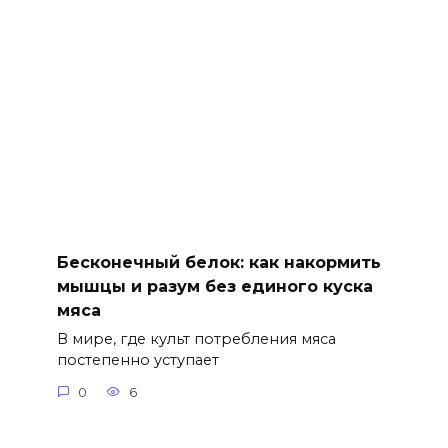
Бесконечный белок: как накормить
мышцы и разум без единого куска
мяса
В мире, где культ потребления мяса
постепенно уступает
0
6