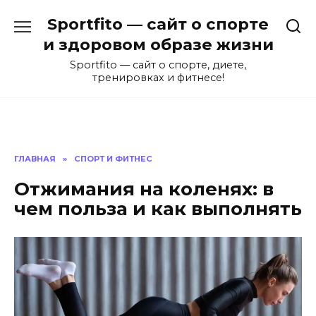
Перейти
Sportfito — сайт о спорте
к
содержанию
и здоровом образе жизни
Sportfito — сайт о спорте, диете,
тренировках и фитнесе!
ГЛАВНАЯ
»
СПОРТ И ФИТНЕС
Отжимания на коленях: в
чем польза и как выполнять