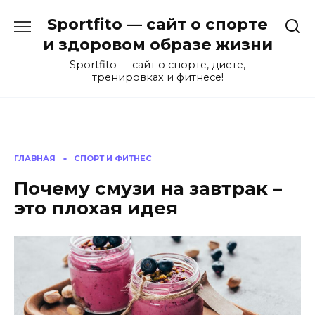
Перейти
Sportfito — сайт о спорте
к
содержанию
и здоровом образе жизни
Sportfito — сайт о спорте, диете,
тренировках и фитнесе!
ГЛАВНАЯ
»
СПОРТ И ФИТНЕС
Почему смузи на завтрак –
это плохая идея