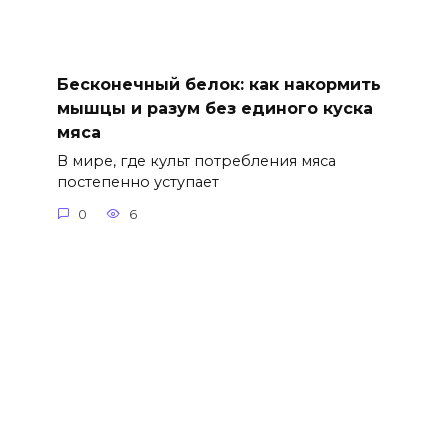
Бесконечный белок: как накормить
мышцы и разум без единого куска
мяса
В мире, где культ потребления мяса
постепенно уступает
0
6