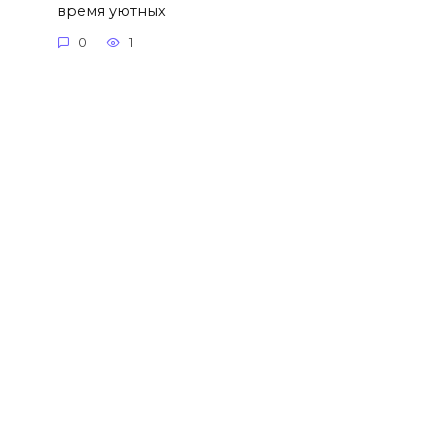
время уютных
0
1