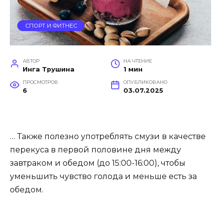
СПОРТ И ФИТНЕС
АВТОР
НА ЧТЕНИЕ
Инга Трушина
1 мин
ПРОСМОТРОВ
ОПУБЛИКОВАНО
6
03.07.2025
… Также полезно употреблять смузи в качестве
перекуса в первой половине дня между
завтраком и обедом (до 15:00-16:00), чтобы
уменьшить чувство голода и меньше есть за
обедом.