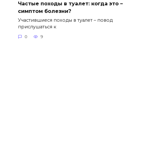
Частые походы в туалет: когда это –
симптом болезни?
Участившиеся походы в туалет – повод
прислушаться к
0
9