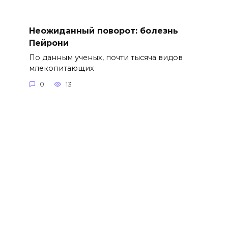
Неожиданный поворот: болезнь
Пейрони
По данным ученых, почти тысяча видов
млекопитающих
0
13