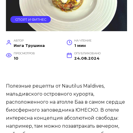
СПОРТ И ФИТНЕС
АВТОР
НА ЧТЕНИЕ
Инга Трушина
1 мин
ПРОСМОТРОВ
ОПУБЛИКОВАНО
10
24.08.2024
Полезные рецепты от Nautilus Maldives,
мальдивского островного курорта,
расположенного на атолле Баа в самом сердце
биосферного заповедника ЮНЕСКО. В отеле
интересна концепция абсолютной свободы:
например, там можно позавтракать вечером,