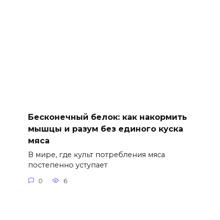
Бесконечный белок: как накормить
мышцы и разум без единого куска
мяса
В мире, где культ потребления мяса
постепенно уступает
0
6