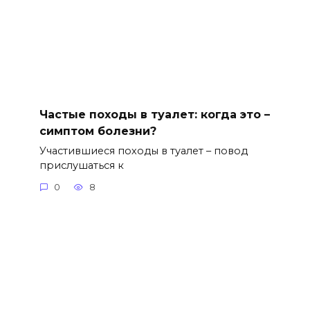
Частые походы в туалет: когда это –
симптом болезни?
Участившиеся походы в туалет – повод
прислушаться к
0
8