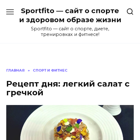
Перейти
Sportfito — сайт о спорте
к
содержанию
и здоровом образе жизни
Sportfito — сайт о спорте, диете,
тренировках и фитнесе!
ГЛАВНАЯ
»
СПОРТ И ФИТНЕС
Рецепт дня: легкий салат с
гречкой