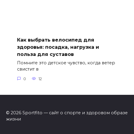
Как выбрать велосипед для
здоровья: посадка, нагрузка и
польза для суставов
Помните это детское чувство, когда ветер
свистит в
0
12
© 2026 Sportfito — сайт о спорте и здоровом образе
жизни