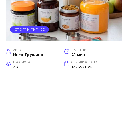
СПОРТ И ФИТНЕС
АВТОР
НА ЧТЕНИЕ
Инга Трушина
21 мин
ПРОСМОТРОВ
ОПУБЛИКОВАНО
33
13.12.2025