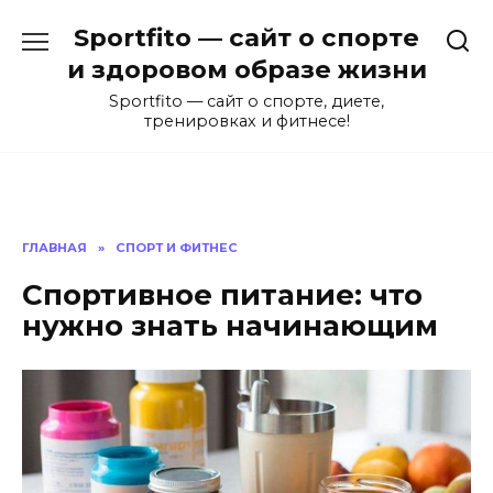
Перейти
Sportfito — сайт о спорте
к
содержанию
и здоровом образе жизни
Sportfito — сайт о спорте, диете,
тренировках и фитнесе!
ГЛАВНАЯ
»
СПОРТ И ФИТНЕС
Спортивное питание: что
нужно знать начинающим