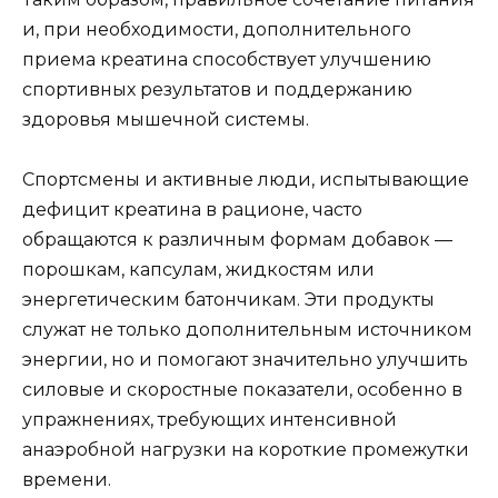
и, при необходимости, дополнительного
приема креатина способствует улучшению
спортивных результатов и поддержанию
здоровья мышечной системы.
Спортсмены и активные люди, испытывающие
дефицит креатина в рационе, часто
обращаются к различным формам добавок —
порошкам, капсулам, жидкостям или
энергетическим батончикам. Эти продукты
служат не только дополнительным источником
энергии, но и помогают значительно улучшить
силовые и скоростные показатели, особенно в
упражнениях, требующих интенсивной
анаэробной нагрузки на короткие промежутки
времени.