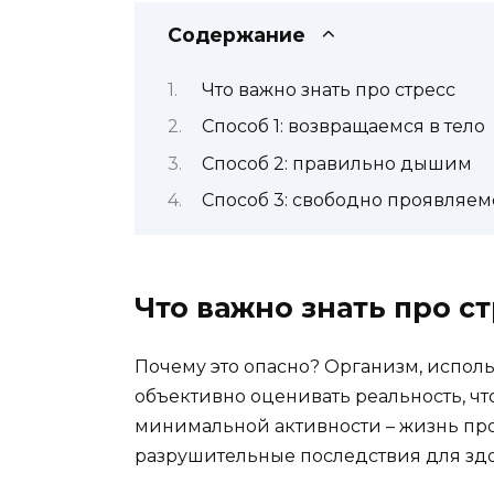
Содержание
Что важно знать про стресс
Способ 1: возвращаемся в тело
Способ 2: правильно дышим
Способ 3: свободно проявляем
Что важно знать про с
Почему это опасно? Организм, исполь
объективно оценивать реальность, ч
минимальной активности – жизнь прот
разрушительные последствия для здо