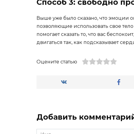
Способ 3: свободно п
Выше уже было сказано, что эмоции о
позволяющие использовать свое тело 
помогает сказать то, что вас беспокои
двигаться так, как подсказывает серд
Оцените статью
Добавить комментари
Имя