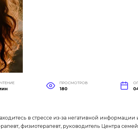
 ЧТЕНИЕ
ПРОСМОТРОВ
О
мин
180
0
находитесь в стрессе из-за негативной информации 
ерапевт, физиотерапевт, руководитель Центра семе