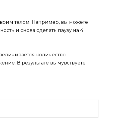
своим телом. Например, вы можете
ьность и снова сделать паузу на 4
увеличивается количество
ение. В результате вы чувствуете