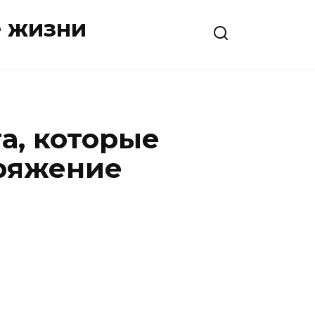
е жизни
а, которые
пряжение