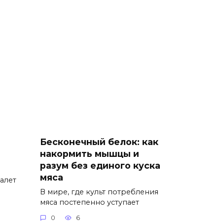
Бесконечный белок: как
накормить мышцы и
разум без единого куска
мяса
алет
В мире, где культ потребления
мяса постепенно уступает
0
6