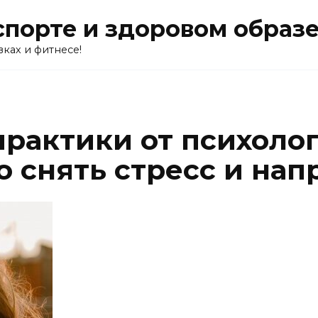
о спорте и здоровом образ
вках и фитнесе!
рактики от психолог
о снять стресс и на