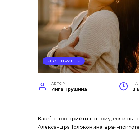
СПОРТ И ФИТНЕС
АВТОР
НА
Инга Трушина
2 
Как быстро прийти в норму, если вы 
Александра Толоконина, врач-психот