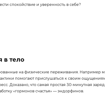
рести спокойствие и уверенность в себе?
я в тело
рованные на физические переживания. Например ме
актики помогают прислушаться к своим ощущениям,
есс. Доказано, что самая простая 30-минутная заряд
аботку «гормонов счастья» — эндорфинов.