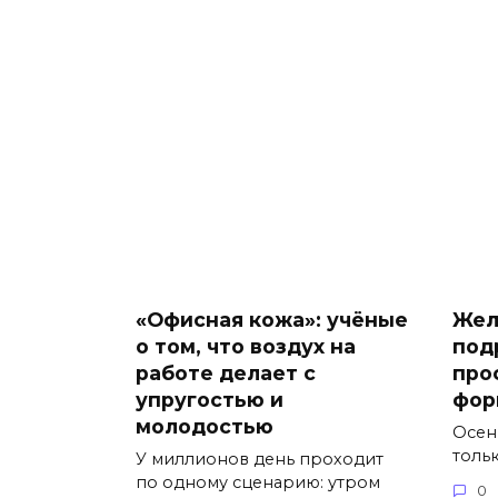
«Офисная кожа»: учёные
Жел
о том, что воздух на
под
работе делает с
про
упругостью и
фор
молодостью
Осен
толь
У миллионов день проходит
по одному сценарию: утром
0