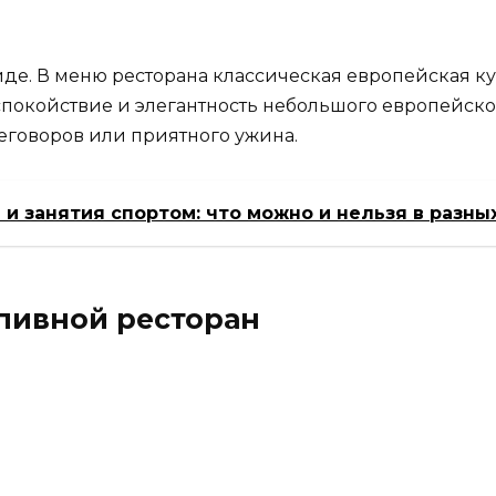
виде. В меню ресторана классическая европейская 
т спокойствие и элегантность небольшого европейско
еговоров или приятного ужина.
и занятия спортом: что можно и нельзя в разны
 пивной ресторан