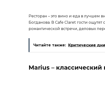
Ресторан – это вино и еда в лучшем 
Богданова. В Cafe Claret гости ощутя
романтической встречи, деловых пер
Читайте также:
Критические дни 
Marius – классический