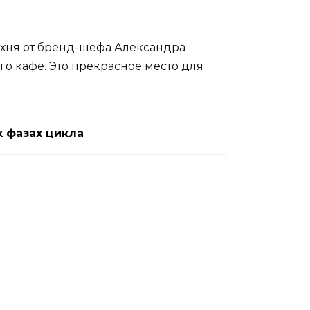
кухня от бренд-шефа Александра
го кафе. Это прекрасное место для
х фазах цикла