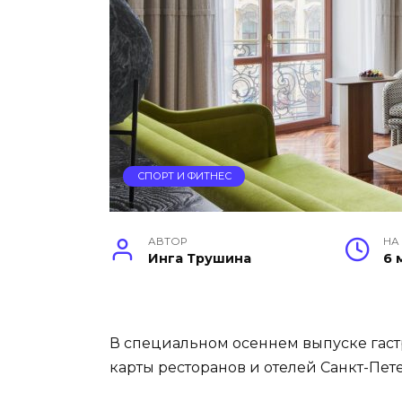
СПОРТ И ФИТНЕС
АВТОР
НА
Инга Трушина
6 
В специальном осеннем выпуске гас
карты ресторанов и отелей Санкт-Пете