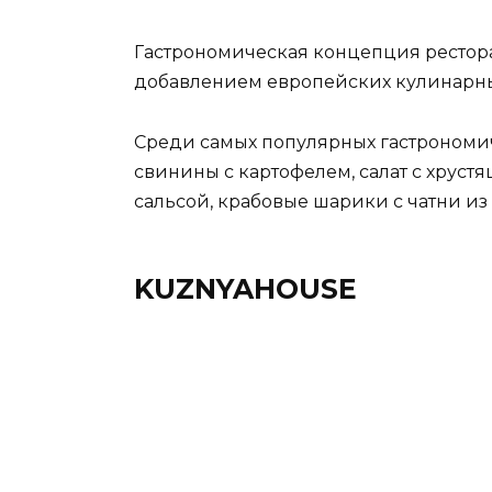
Гастрономическая концепция рестора
добавлением европейских кулинарных
Среди самых популярных гастрономич
свинины с картофелем, салат с хрус
сальсой, крабовые шарики с чатни из
KUZNYAHOUSE