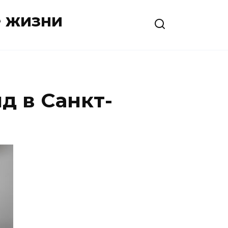
е жизни
д в Санкт-