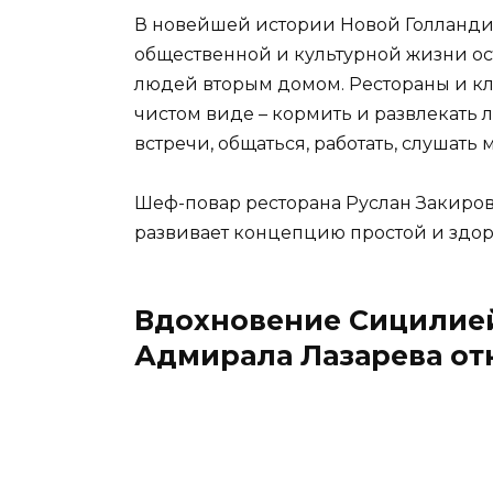
В новейшей истории Новой Голланди
общественной и культурной жизни ост
людей вторым домом. Рестораны и к
чистом виде – кормить и развлекать
встречи, общаться, работать, слушать м
Шеф-повар ресторана Руслан Закиров 
развивает концепцию простой и здор
Вдохновение Сицилией,
Адмирала Лазарева от