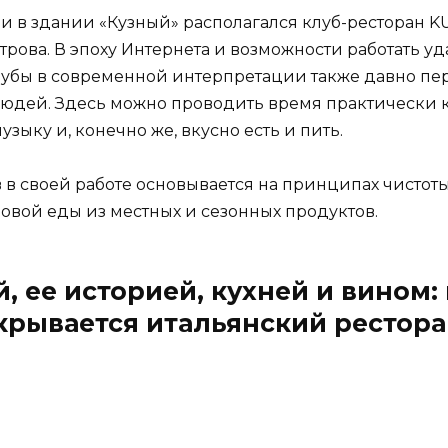
и в здании «Кузный» располагался клуб-ресторан 
рова. В эпоху Интернета и возможности работать у
лубы в современной интерпретации также давно пе
 людей. Здесь можно проводить время практически к
узыку и, конечно же, вкусно есть и пить.
в своей работе основывается на принципах чистоты 
овой еды из местных и сезонных продуктов.
 ее историей, кухней и вином:
крывается итальянский рестора