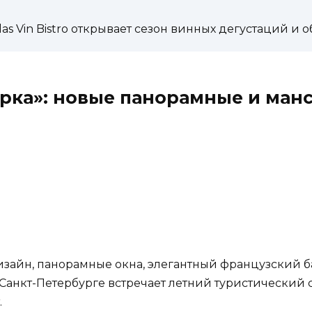
las Vin Bistro открывает сезон винных дегустаций и
рка»: новые панорамные и ман
зайн, панорамные окна, элегантный французский 
Санкт-Петербурге встречает летний туристический 
.