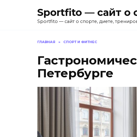
Перейти
Sportfito — сайт 
к
содержанию
Sportfito — сайт о спорте, диете, трениро
ГЛАВНАЯ
»
СПОРТ И ФИТНЕС
Гастрономичес
Петербурге