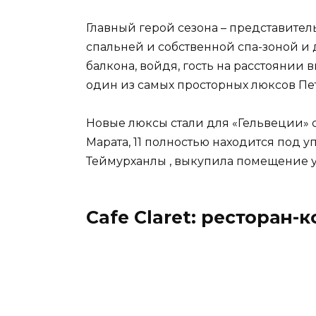
Главный герой сезона – представител
спальней и собственной спа-зоной и 
балкона, войдя, гость на расстоянии
один из самых просторных люксов Пете
Новые люксы стали для «Гельвеции» 
Марата, 11 полностью находится под 
Теймурханлы , выкупила помещение у
Cafe Claret: ресторан