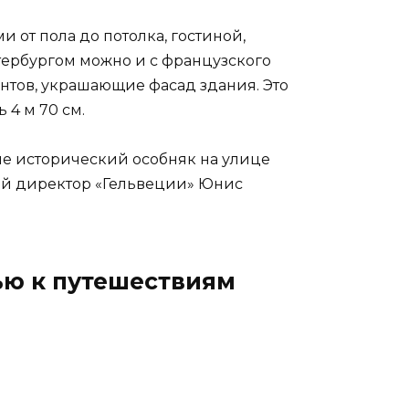
 от пола до потолка, гостиной,
тербургом можно и с французского
антов, украшающие фасад здания. Это
 4 м 70 см.
е исторический особняк на улице
ный директор «Гельвеции» Юнис
ью к путешествиям