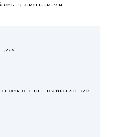
роблемы с размещением и
еция»
азарева открывается итальянский