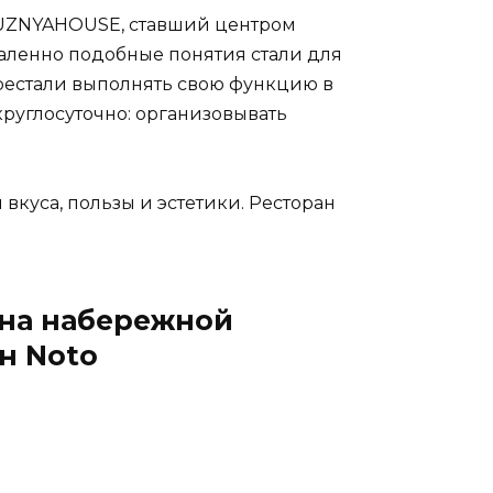
KUZNYAHOUSE, ставший центром
даленно подобные понятия стали для
рестали выполнять свою функцию в
руглосуточно: организовывать
вкуса, пользы и эстетики. Ресторан
 на набережной
н Noto