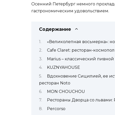
Осенний Петербург немного прохладен
гастрономическим удовольствием.
Содержание
«Великолепная восьмерка»: н
Cafe Claret: ресторан-космопо
Marius – классический пивной
KUZNYAHOUSE
Вдохновение Сицилией, ее ис
ресторан Noto
MON CHOUCHOU
Рестораны Дворца со львами: P
Percorso