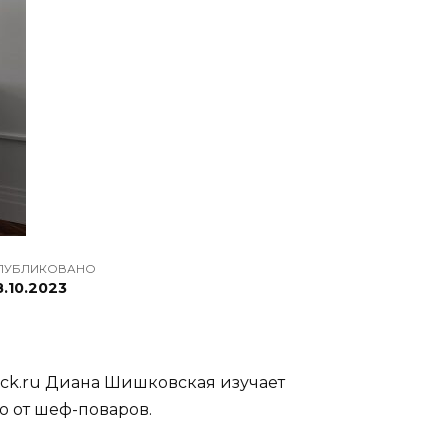
ПУБЛИКОВАНО
8.10.2023
ck.ru Диана Шишковская изучает
ю от шеф-поваров.