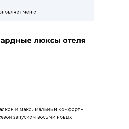
 обновляет меню
сардные люксы отеля
балкон и максимальный комфорт –
сезон запуском восьми новых