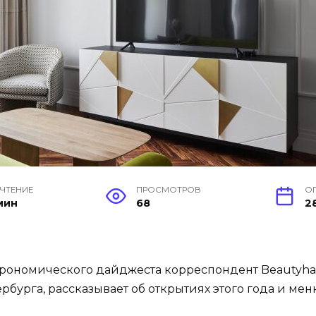
 ЧТЕНИЕ
ПРОСМОТРОВ
О
мин
68
2
трономического дайджеста корреспондент Beautyha
рбурга, рассказывает об открытиях этого года и мен