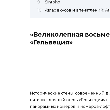
Sintoho
Атлас вкусов и впечатлений: At
«Великолепная восьме
«Гельвеция»
Исторические стены, современный ди
пятизвездочный отель «Гельвеция» в 
панорамных номеров и номеров-лофт