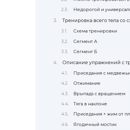
Недорогой и универса
Тренировка всего тела со с
Схема тренировки
Сегмент А
Сегмент Б
Описание упражнений с 
Приседания с медвежь
Отжимание
Врыпадs с вращением
Тяга в наклоне
Приседания + жим от п
Ягодичный мостик