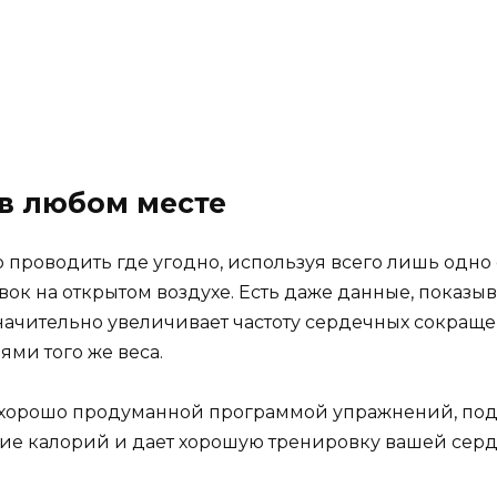
в любом месте
проводить где угодно, используя всего лишь одно 
ок на открытом воздухе. Есть даже данные, показы
начительно увеличивает частоту сердечных сокращ
ями того же веса.
 хорошо продуманной программой упражнений, под
ие калорий и дает хорошую тренировку вашей серд