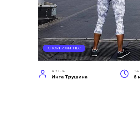
СПОРТ И ФИТНЕС
АВТОР
НА
Инга Трушина
6 