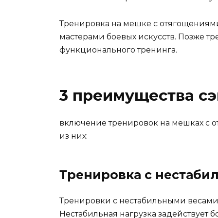
Тренировка на мешке с отягощениями 
мастерами боевых искусств. Позже т
функционального тренинга.
3 преимущества с
включение тренировок на мешках с о
из них:
Тренировка с нестаби
Тренировки с нестабильными весами 
Нестабильная нагрузка задействует 