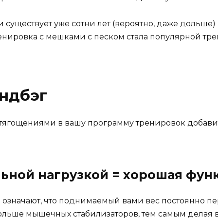
существует уже сотни лет (вероятно, даже дольше)
ренировка с мешками с песком стала популярной тр
эндбэг
тягощениями в вашу программу тренировок добавит
льной нагрузкой = хорошая фун
означают, что поднимаемый вами вес постоянно пе
больше мышечных стабилизаторов, тем самым делая 