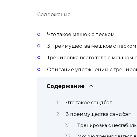
Содержание:
Что такое мешок с песком
3 преимущества мешков с песком
Тренировка всего тела с мешком 
Описание упражнений с трениро
Содержание
Что такое сэндбэг
3 преимущества сэндбэг
Тренировка с нестабиль
Можно тренироваться в