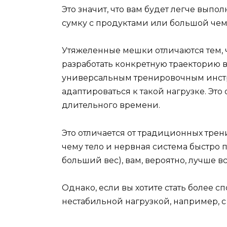
Это значит, что вам будет легче вып
сумку с продуктами или большой чем
Утяжеленные мешки отличаются тем, ч
разработать конкретную траекторию 
универсальным тренировочным инстр
адаптироваться к такой нагрузке. Это
длительного времени.
Это отличается от традиционных трен
чему тело и нервная система быстро 
больший вес), вам, вероятно, лучше в
Однако, если вы хотите стать более 
нестабильной нагрузкой, например, 