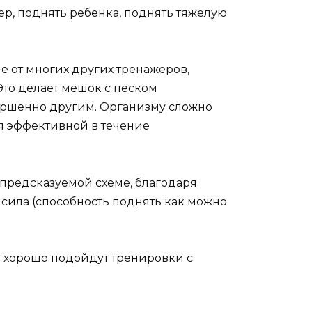
ер, поднять ребенка, поднять тяжелую
е от многих других тренажеров,
то делает мешок с песком
ершенно другим. Организму сложно
ся эффективной в течение
 предсказуемой схеме, благодаря
 сила (способность поднять как можно
нь хорошо подойдут тренировки с