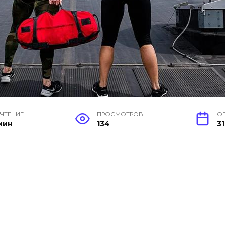
 ЧТЕНИЕ
ПРОСМОТРОВ
О
мин
134
31