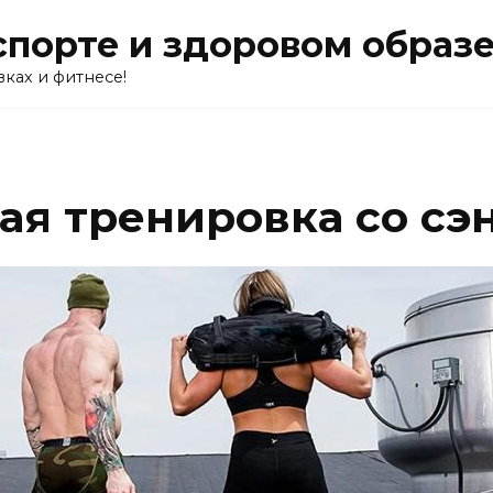
о спорте и здоровом образ
вках и фитнесе!
я тренировка со сэ