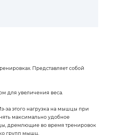
ренировках. Представляет собой
м для увеличения веса.
з-за этого нагрузка на мышцы при
анять максимально удобное
шцы, дремлющие во время тренировок
ко групп мышц.