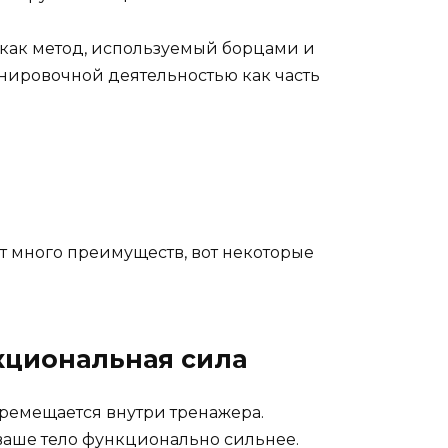
 как метод, используемый борцами и
енировочной деятельностью как часть
 много преимуществ, вот некоторые
кциональная сила
ремещается внутри тренажера.
ваше тело функционально сильнее.