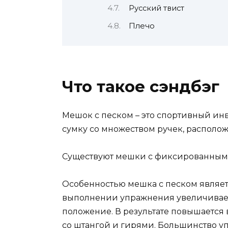
Русский твист
Плечо
Что такое сэндбэг
Мешок с песком – это спортивный ин
сумку со множеством ручек, располо
Существуют мешки с фиксированным 
Особенностью мешка с песком являет
выполнении упражнения увеличиваетс
положение. В результате повышается
со штангой и гирями. Большинство у