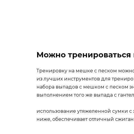
Можно тренироваться 
Тренировку на мешке с песком можно 
из лучших инструментов для трениров
набора выпадов с мешком с песком з
выполнением того же выпада с гантел
использование утяжеленной сумки с
ниже, обеспечивает отличный сжиган