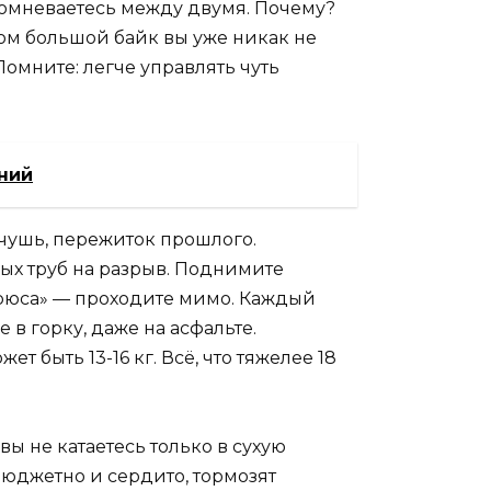
сомневаетесь между двумя. Почему?
ом большой байк вы уже никак не
Помните: легче управлять чуть
ний
 чушь, пережиток прошлого.
х труб на разрыв. Поднимите
ирюса» — проходите мимо. Каждый
в горку, даже на асфальте.
 быть 13-16 кг. Всё, что тяжелее 18
 вы не катаетесь только в сухую
бюджетно и сердито, тормозят