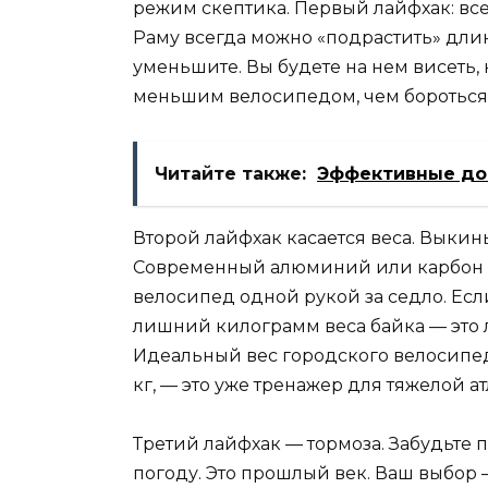
режим скептика. Первый лайфхак: вс
Раму всегда можно «подрастить» дли
уменьшите. Вы будете на нем висеть, 
меньшим велосипедом, чем бороться
Читайте также:
Эффективные дом
Второй лайфхак касается веса. Выкин
Современный алюминий или карбон п
велосипед одной рукой за седло. Ес
лишний килограмм веса байка — это л
Идеальный вес городского велосипеда 
кг, — это уже тренажер для тяжелой а
Третий лайфхак — тормоза. Забудьте пр
погоду. Это прошлый век. Ваш выбор 