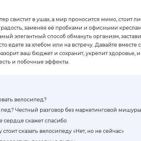
етер свистит в ушах, а мир проносится мимо, стоит л
ту радость, заменяя её пробками и офисными креслам
самый элегантный способ обмануть организм, застави
то едете за хлебом или на встречу. Давайте вместе
разорит ваш бюджет и сохранит, укрепит здоровье, 
, есть и побочные эффекты.
овать велосипед?
ипед? Честный разговор без маркетинговой мишур
е сердце скажет спасибо
 стоит сказать велосипеду «Нет, но не сейчас»