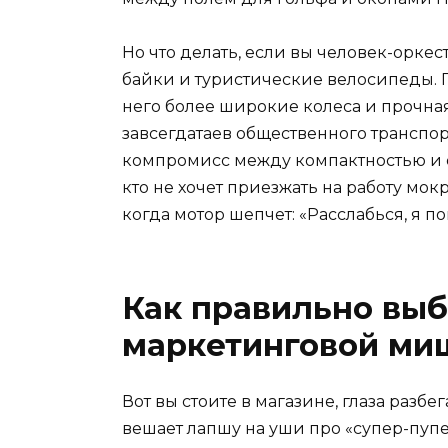
Но что делать, если вы человек-оркес
байки и туристические велосипеды. Г
него более широкие колеса и прочна
завсегдатаев общественного трансп
компромисс между компактностью и ез
кто не хочет приезжать на работу мокр
когда мотор шепчет: «Расслабься, я по
Как правильно выб
маркетинговой ми
Вот вы стоите в магазине, глаза раз
вешает лапшу на уши про «супер-пупе