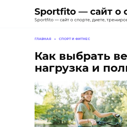
Перейти
Sportfito — сайт 
к
содержанию
Sportfito — сайт о спорте, диете, трениро
ГЛАВНАЯ
»
СПОРТ И ФИТНЕС
Как выбрать ве
нагрузка и пол