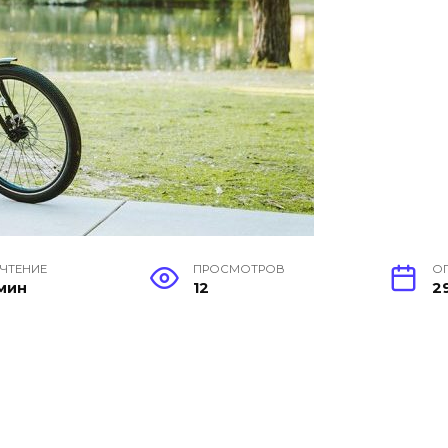
 ЧТЕНИЕ
ПРОСМОТРОВ
О
 мин
12
2