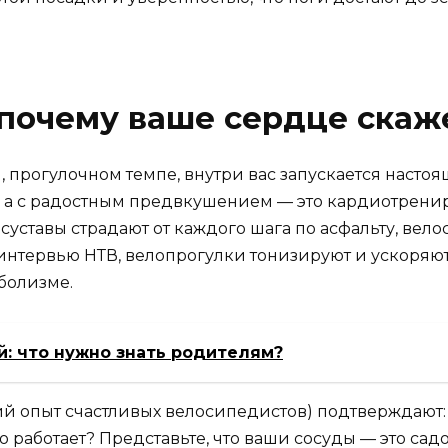
почему ваше сердце скаж
, прогулочном темпе, внутри вас запускается наст
е, а с радостным предвкушением — это кардиотрени
е суставы страдают от каждого шага по асфальту, в
интервью НТВ, велопрогулки тонизируют и ускоряю
болизме.
й: что нужно знать родителям?
й опыт счастливых велосипедистов) подтверждают
то работает? Представьте, что ваши сосуды — это с