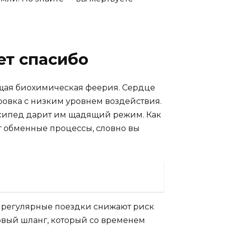
ет спасибо
оящая биохимическая феерия. Сердце
ровка с низким уровнем воздействия.
елосипед дарит им щадящий режим. Как
т обменные процессы, словно вы
: регулярные поездки снижают риск
адовый шланг, который со временем