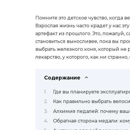
Помните это детское чувство, когда в
Взрослая жизнь часто крадет у нас э
артефакт из прошлого. Это, пожалуй, 
становиться выносливее, пока вы прос
выбрать железного коня, который не 
лекарство, у которого, как ни странно
Содержание
Где вы планируете эксплуатир
Как правильно выбрать велос
Алхимия педалей: почему ваш
Обратная сторона медали: кому