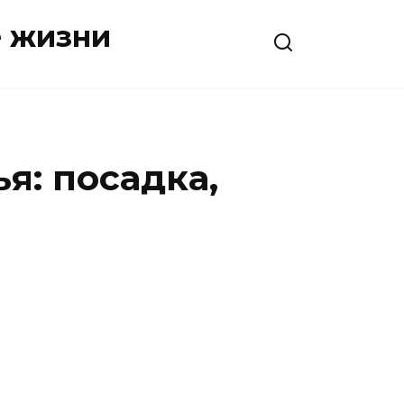
е жизни
я: посадка,