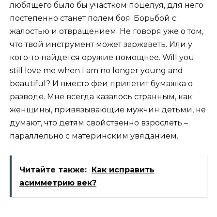
любящего было бы участком поцелуя, для него
постепенно станет полем боя. Борьбой с
жалостью и отвращением. Не говоря уже о том,
что твой инструмент может заржаветь. Или у
кого-то найдется оружие помощнее. Will you
still love me when I am no longer young and
beautiful? И вместо феи прилетит бумажка о
разводе. Мне всегда казалось странным, как
женщины, привязывающие мужчин детьми, не
думают, что детям свойственно взрослеть –
параллельно с материнским увяданием.
Читайте также:
Как исправить
асимметрию век?