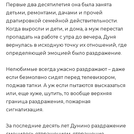
Первые два десятилетия она была занята
детьми, ремонтами, дачами и прочей
драпировкой семейной действительности.
Когда выросли и дети, и дома, а муж перестал
пропадать на работе с утра до вечера, Дуня
вернулась в исходную точку их отношений, где
определяющей эмоцией было раздражение.
Нелюбимые всегда ужасно раздражают – даже
если безмолвно сидят перед телевизором,
поджав тапки. А уж если пытаются высказаться
или, еще хуже, шутить, то вообще верхняя
граница раздражения, пожарная
сигнализация.
За последние десять лет Дунино раздражение
сменилось отвращением, отвращение –