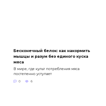
Бесконечный белок: как накормить
мышцы и разум без единого куска
мяса
В мире, где культ потребления мяса
постепенно уступает
0
6