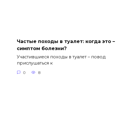
Частые походы в туалет: когда это –
симптом болезни?
Участившиеся походы в туалет – повод
прислушаться к
0
8