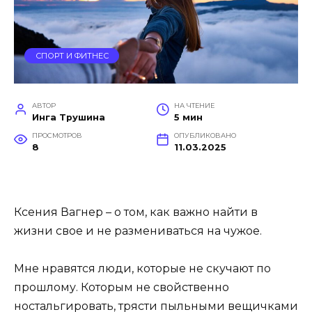
СПОРТ И ФИТНЕС
АВТОР
НА ЧТЕНИЕ
Инга Трушина
5 мин
ПРОСМОТРОВ
ОПУБЛИКОВАНО
8
11.03.2025
Ксения Вагнер – о том, как важно найти в
жизни свое и не размениваться на чужое.
Мне нравятся люди, которые не скучают по
прошлому. Которым не свойственно
ностальгировать, трясти пыльными вещичками