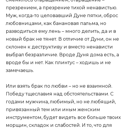
презрением, а презрение тихой ненавистью.
Муж, когда-то целовавший Дуне пятки, оброс
любовницами, как банановая пальма, но
разводиться ему лень – много делить, да и в
новый брак не тянет. В отличие от Дуни, он не
склонен к деструктиву и вместо ненависти
выбрал безразличие. Вроде Дуня дома есть, а
вроде бы и нет. Как плинтус – ходишь и не
замечаешь.
Или взять брак по любви – но не взаимной.
Победу тщеславия над обстоятельствами. С
годами мужчина, любимый, но не любящий,
привязанный тем или иным женским
инструментом, будет видеть все больше твоих
морщин, складок и слабостей. И то, что для