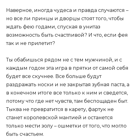
Наверное, иногда чудеса и правда случаются –
но все ли принцы и дворцы стоят того, чтобы
ждать фею годами, спуская в унитаз
возможность быть счастливой? И что, если фея
так и не прилетит?
Ты обабишься рядом не с тем мужчиной, и с
каждым годом эта игра в прятки от самой себя
будет все скучнее. Все больше будут
раздражать носки и не закрытая зубная паста, а
в конечном итоге все только к ним и сведется,
потому что где нет чувств, там беспощаден быт.
Тыква не превратится в карету, фартук не
станет королевской мантией и останется
только мести золу – ошметки от того, что могло
быть счастьем.