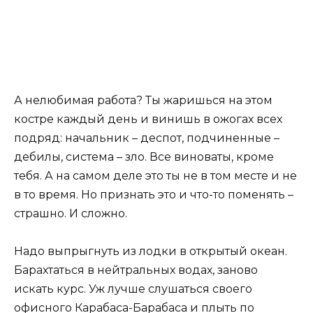
А нелюбимая работа? Ты жаришься на этом
костре каждый день и винишь в ожогах всех
подряд: начальник – деспот, подчиненные –
дебилы, система – зло. Все виноваты, кроме
тебя. А на самом деле это ты не в том месте и не
в то время. Но признать это и что-то поменять –
страшно. И сложно.
Надо выпрыгнуть из лодки в открытый океан.
Барахтаться в нейтральных водах, заново
искать курс. Уж лучше слушаться своего
офисного Карабаса-Барабаса и плыть по