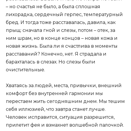
– но счастья не было, а была сплошная
лихорадка, сердечный герпес, температурный
бред. И тогда тоже расставалась, давила, как
прыщ: сначала гной и слезы, потом – отек, за
ним шрам, но в конце концов – новая кожа и
новая жизнь. Была ли я счастлива в моменты
расставаний? Конечно, нет. Я страдала и
барахталась в слезах. Но слезы были
очистительные.
Хватаясь за людей, места, привычки, внешний
комфорт без внутренней гармонии мы
перестаем жить сегодняшним днем. Мы тешим
себя иллюзией, что завтра станет лучше.
Человек исправится, ситуация разрешится,
прилетит фея и взмахнет волшебной палочкой.