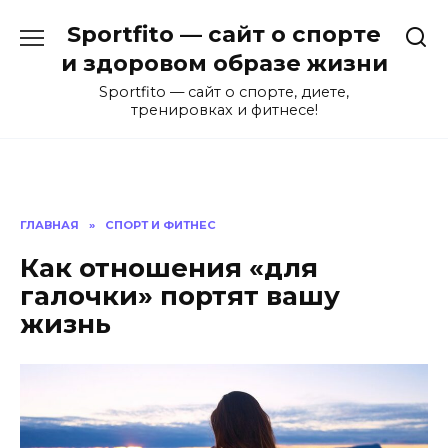
Перейти
Sportfito — сайт о спорте
к
содержанию
и здоровом образе жизни
Sportfito — сайт о спорте, диете,
тренировках и фитнесе!
ГЛАВНАЯ
»
СПОРТ И ФИТНЕС
Как отношения «для
галочки» портят вашу
жизнь