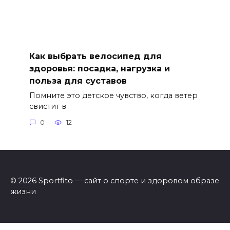
Как выбрать велосипед для
здоровья: посадка, нагрузка и
польза для суставов
Помните это детское чувство, когда ветер
свистит в
0
12
© 2026 Sportfito — сайт о спорте и здоровом образе
жизни