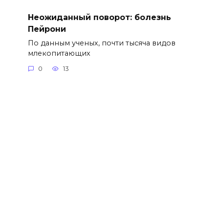
Неожиданный поворот: болезнь
Пейрони
По данным ученых, почти тысяча видов
млекопитающих
0
13